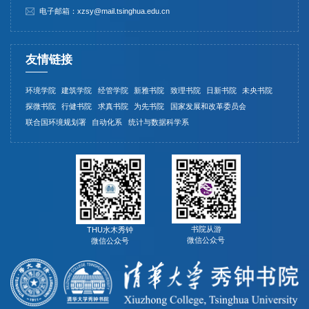
电子邮箱：xzsy@mail.tsinghua.edu.cn
友情链接
环境学院
建筑学院
经管学院
新雅书院
致理书院
日新书院
未央书院
探微书院
行健书院
求真书院
为先书院
国家发展和改革委员会
联合国环境规划署
自动化系
统计与数据科学系
书院从游
THU水木秀钟
微信公众号
微信公众号